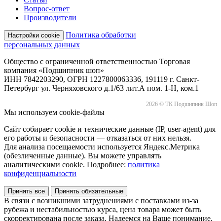
Вопрос-ответ
Производители
Политика обработки
Настройки cookie
персональных данных
Общество с ограниченной ответственностью Торговая
компания «Подшипник шоп»
ИНН 7842203290, ОГРН 1227800063336, 191119 г. Санкт-
Петербург ул. Черняховского д.1/63 лит.А пом. 1-Н, ком.1
2026 © ТК Подшипник Шоп
Мы используем cookie-файлы
Сайт собирает cookie и технические данные (IP, user-agent) для
его работы и безопасности — отказаться от них нельзя.
Для анализа посещаемости используется Яндекс.Метрика
(обезличенные данные). Вы можете управлять
аналитическими cookie. Подробнее:
политика
конфиденциальности
Принять все
Принять обязательные
В связи с возникшими затруднениями с поставками из-за
рубежа и нестабильностью курса, цена товара может быть
скорректирована после заказа. Надеемся на Ваше понимание.