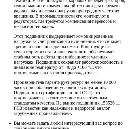
техники. Его используют в коробках передач тракторов,
сельхозмашин и коммунальной техники для передачи
радиальных и осевых нагрузок при средних частотах
вращения. В промышленности его монтируют в
редукторах, где требуется компенсация перекосов и
несоосностей валов.
Этот подшипник выдерживает комбинированные
нагрузки за счёт роликового исполнения, что снижает
трение и износ посадочных мест. Конструкция с
сепаратором из стали или текстолита обеспечивает
стабильность работы при вибрациях и ударных
нагрузках. Подшипник сохраняет работоспособность в
диапазоне температур от -40 до +100 °C, что
подтверждает испытания производителя.
Производитель гарантирует ресурс не менее 10 000
часов при соблюдении условий эксплуатации.
Подшипник сертифицирован по ГОСТ, что
подтверждает его соответствие отечественным
стандартам качества. На рынке подшипник 153526 11
ГПЗ известен как надёжный и недорогой аналог
зарубежных производителей.
Вы можете задать любой интересующий вас вопрос по
товару или работе магазина.