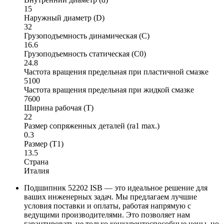
15
Наружный диаметр (D)
32
Грузоподъемность динамическая (C)
16.6
Грузоподъемность статическая (C0)
24.8
Частота вращения предельная при пластичной смазке
5100
Частота вращения предельная при жидкой смазке
7600
Ширина рабочая (T)
22
Размер сопряженных деталей (ra1 max.)
0.3
Размер (T1)
13.5
Страна
Италия
Подшипник 52202 ISB — это идеальное решение для
ваших инженерных задач. Мы предлагаем лучшие
условия поставки и оплаты, работая напрямую с
ведущими производителями. Это позволяет нам
гарантировать не только конкурентоспособные цены, но