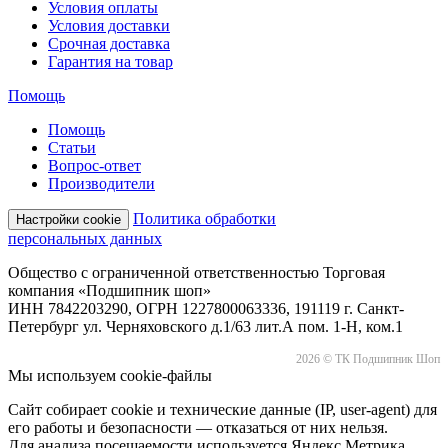
Условия оплаты
Условия доставки
Срочная доставка
Гарантия на товар
Помощь
Помощь
Статьи
Вопрос-ответ
Производители
Политика обработки
Настройки cookie
персональных данных
Общество с ограниченной ответственностью Торговая
компания «Подшипник шоп»
ИНН 7842203290, ОГРН 1227800063336, 191119 г. Санкт-
Петербург ул. Черняховского д.1/63 лит.А пом. 1-Н, ком.1
2026 © ТК Подшипник Шоп
Мы используем cookie-файлы
Сайт собирает cookie и технические данные (IP, user-agent) для
его работы и безопасности — отказаться от них нельзя.
Для анализа посещаемости используется Яндекс.Метрика