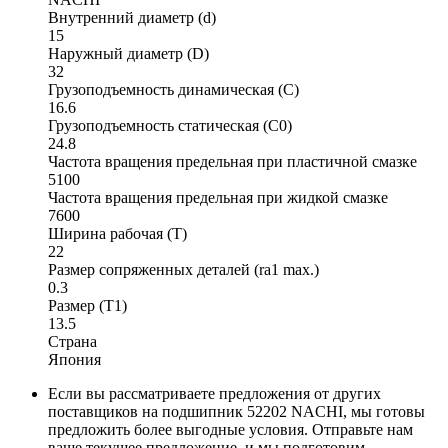
Внутренний диаметр (d)
15
Наружный диаметр (D)
32
Грузоподъемность динамическая (C)
16.6
Грузоподъемность статическая (C0)
24.8
Частота вращения предельная при пластичной смазке
5100
Частота вращения предельная при жидкой смазке
7600
Ширина рабочая (T)
22
Размер сопряженных деталей (ra1 max.)
0.3
Размер (T1)
13.5
Страна
Япония
Если вы рассматриваете предложения от других
поставщиков на подшипник 52202 NACHI, мы готовы
предложить более выгодные условия. Отправьте нам
ваше текущее предложение, и мы подготовим