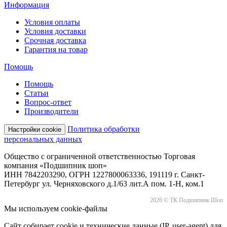
Информация
Условия оплаты
Условия доставки
Срочная доставка
Гарантия на товар
Помощь
Помощь
Статьи
Вопрос-ответ
Производители
Политика обработки
Настройки cookie
персональных данных
Общество с ограниченной ответственностью Торговая
компания «Подшипник шоп»
ИНН 7842203290, ОГРН 1227800063336, 191119 г. Санкт-
Петербург ул. Черняховского д.1/63 лит.А пом. 1-Н, ком.1
2026 © ТК Подшипник Шоп
Мы используем cookie-файлы
Сайт собирает cookie и технические данные (IP, user-agent) для