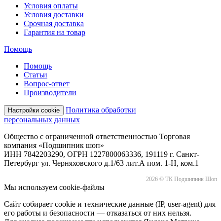
Условия оплаты
Условия доставки
Срочная доставка
Гарантия на товар
Помощь
Помощь
Статьи
Вопрос-ответ
Производители
Политика обработки
Настройки cookie
персональных данных
Общество с ограниченной ответственностью Торговая
компания «Подшипник шоп»
ИНН 7842203290, ОГРН 1227800063336, 191119 г. Санкт-
Петербург ул. Черняховского д.1/63 лит.А пом. 1-Н, ком.1
2026 © ТК Подшипник Шоп
Мы используем cookie-файлы
Сайт собирает cookie и технические данные (IP, user-agent) для
его работы и безопасности — отказаться от них нельзя.