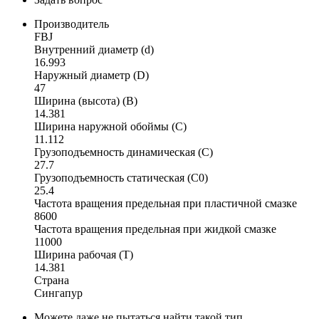
Производитель
FBJ
Внутренний диаметр (d)
16.993
Наружный диаметр (D)
47
Ширина (высота) (B)
14.381
Ширина наружной обоймы (C)
11.112
Грузоподъемность динамическая (C)
27.7
Грузоподъемность статическая (C0)
25.4
Частота вращения предельная при пластичной смазке
8600
Частота вращения предельная при жидкой смазке
11000
Ширина рабочая (T)
14.381
Страна
Сингапур
Можете даже не пытаться найти такой тип