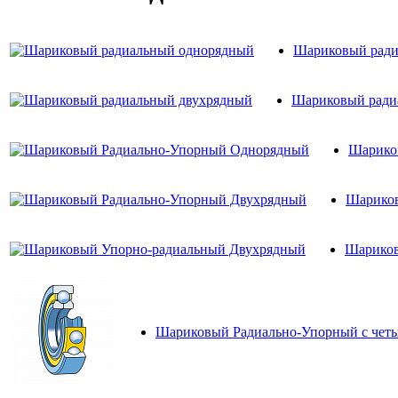
Шариковый ради
Шариковый ради
Шарико
Шариков
Шариков
Шариковый Радиально-Упорный с чет