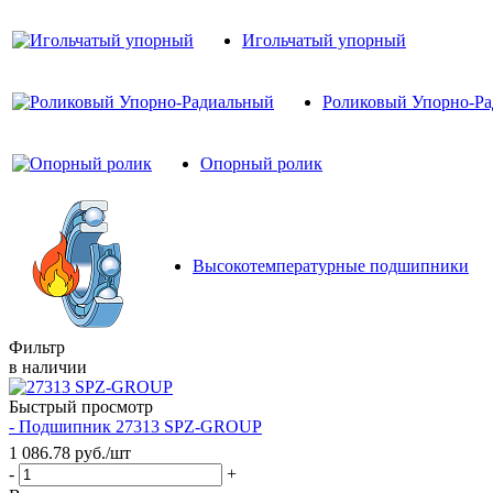
Игольчатый упорный
Роликовый Упорно-Р
Опорный ролик
Высокотемпературные подшипники
Фильтр
в наличии
Быстрый просмотр
- Подшипник 27313 SPZ-GROUP
1 086.78
руб.
/шт
-
+