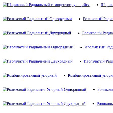
Шарик
Роликовый Ради
Роликовый Ради
Игольчатый Ра
Игольчатый Рад
Комбинированный упор
Роликов
Роликов