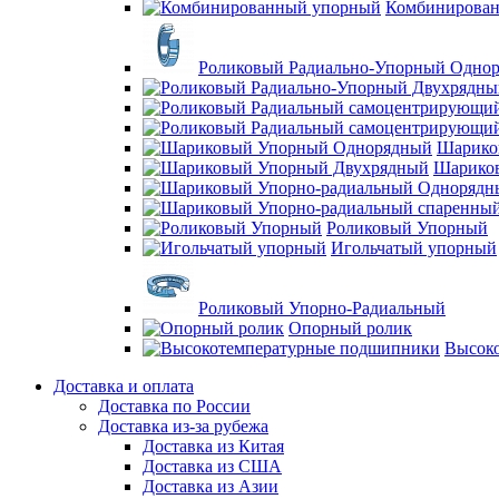
Комбинирова
Роликовый Радиально-Упорный Одно
Шарико
Шарико
Роликовый Упорный
Игольчатый упорный
Роликовый Упорно-Радиальный
Опорный ролик
Высок
Доставка и оплата
Доставка по России
Доставка из-за рубежа
Доставка из Китая
Доставка из США
Доставка из Азии