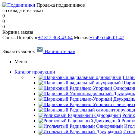
Продажа подшипников
со склада и на заказ
0
0
0
Корзина заказа
Санкт-Петербург
+7 812 363-43-64
Москва
+7 495 646-01-47
Заказать звонок
Напишите нам
Меню
Каталог продукции
Шари
Шарик
Ролик
Ролик
Игол
Игол