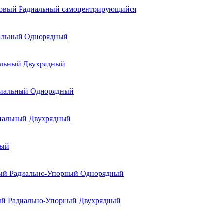
овый Радиальный самоцентрирующийся
альный Однорядный
альный Двухрядный
диальный Однорядный
иальный Двухрядный
ный
ый Радиально-Упорный Однорядный
ый Радиально-Упорный Двухрядный