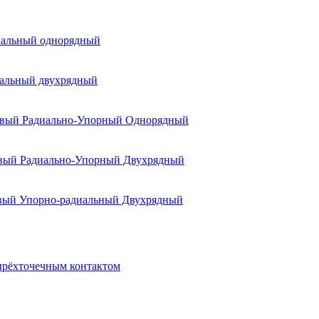
альный однорядный
альный двухрядный
вый Радиально-Упорный Однорядный
ый Радиально-Упорный Двухрядный
ый Упорно-радиальный Двухрядный
ырёхточечным контактом