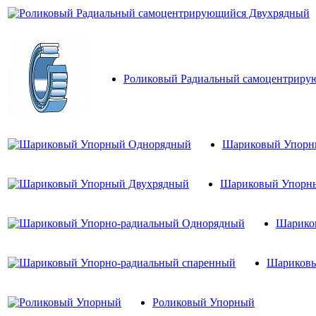
Роликовый Радиальный самоцентрир
Шариковый Упорн
Шариковый Упорн
Шарико
Шариковы
Роликовый Упорный